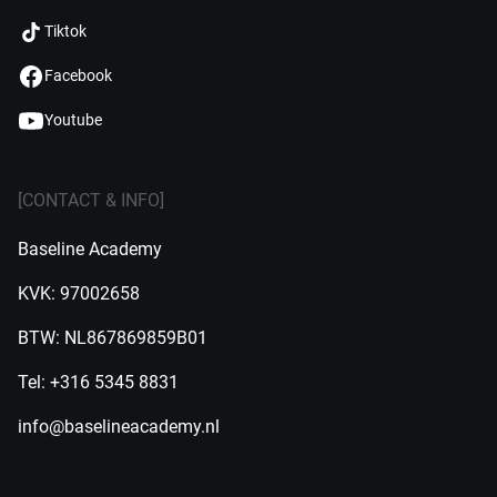
Tiktok
Facebook
Youtube
[CONTACT & INFO]
Baseline Academy
KVK: 97002658
BTW: NL867869859B01
Tel: +316 5345 8831
info@baselineacademy.nl