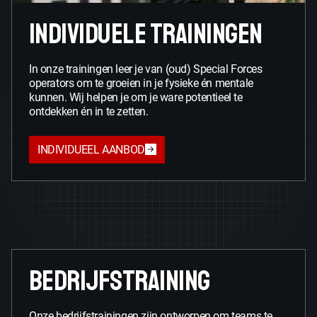
INDIVIDUELE TRAININGEN
In onze trainingen leer je van (oud) Special Forces
operators om te groeien in je fysieke én mentale
kunnen. Wij helpen je om je ware potentieel te
ontdekken én in te zetten.
INDIVIDUEEL AANBOD
BEDRIJFSTRAINING
Onze bedrijfstrainingen zijn ontworpen om teams te