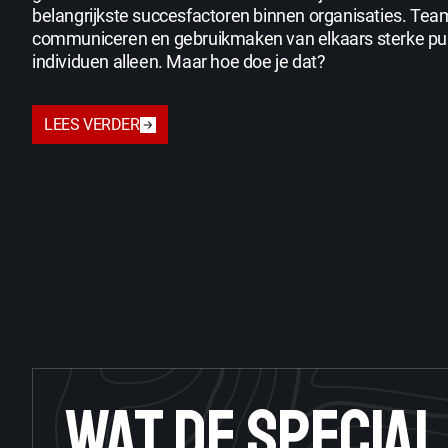
belangrijkste succesfactoren binnen organisaties. Team
communiceren en gebruikmaken van elkaars sterke pun
individuen alleen. Maar hoe doe je dat?
LEES VERDER
WAT DE SPECIAL