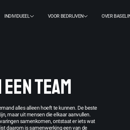
INDIVIDUEEL
VOOR BEDRIJVEN
OVER BASELI
 EEN TEAM
mand alles alleen hoeft te kunnen. De beste
ijn, maar uit mensen die elkaar aanvullen.
rvaringen samenkomen, ontstaat er iets wat
 Juist daarom is samenwerking een van de