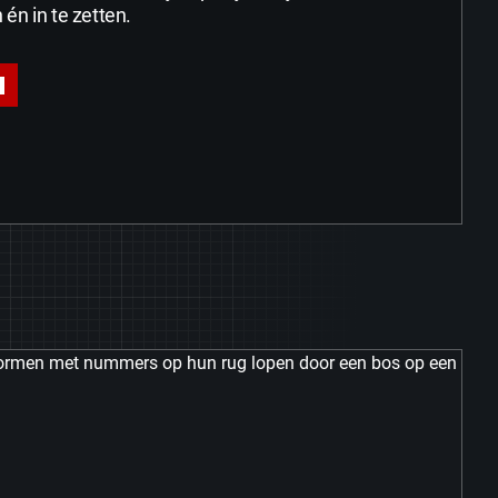
 én in te zetten.