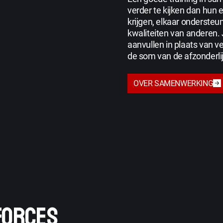
verder te kijken dan hun
krijgen, elkaar onderste
kwaliteiten van anderen.
aanvullen in plaats van v
de som van de afzonderlij
OVER SAMENWERKING
 FORCES