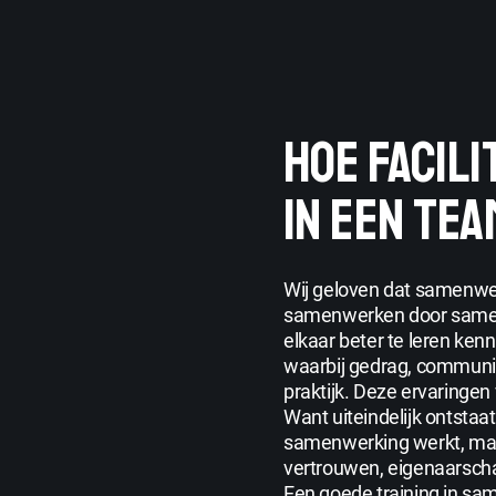
HOE FACIL
IN EEN TEA
Wij geloven dat samenwer
samenwerken door samen 
elkaar beter te leren ken
waarbij gedrag, communi
praktijk. Deze ervaringen
Want uiteindelijk ontsta
samenwerking werkt, maar
vertrouwen, eigenaarsc
Een goede training in s