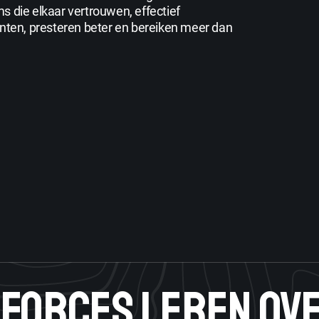
s die elkaar vertrouwen, effectief
ten, presteren beter en bereiken meer dan
 FORCES LEREN OV