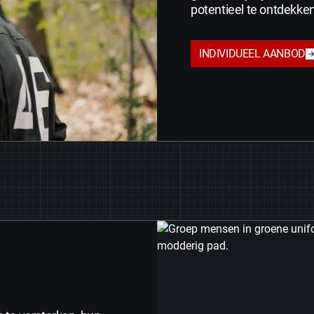
potentieel te ontdekken
INDIVIDUEEL AANBOD