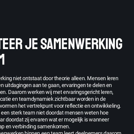
ITEER JE SAMENWERKING
M
king niet ontstaat door theorie alleen. Mensen leren
uitdagingen aan te gaan, ervaringen te delen en
nen. Daarom werken wij met ervaringsgericht leren,
catie en teamdynamiek zichtbaar worden in de
 vormen het vertrekpunt voor reflectie en ontwikkeling.
at een sterk team niet doordat mensen weten hoe
 doordat zij ervaren wat er mogelijk is wanneer
hap en verbinding samenkomen.
amenwerken binnen een team leert deelnemers daarom