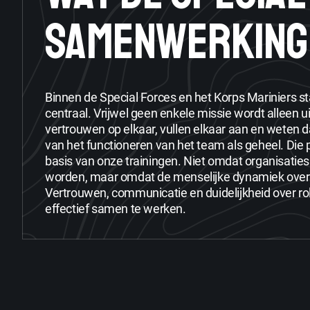
SAMENWERKING
Binnen de Special Forces en het Korps Mariniers 
centraal. Vrijwel geen enkele missie wordt alleen
vertrouwen op elkaar, vullen elkaar aan en weten da
van het functioneren van het team als geheel. Die
basis van onze trainingen. Niet omdat organisatie
worden, maar omdat de menselijke dynamiek overal
Vertrouwen, communicatie en duidelijkheid over rol
effectief samen te werken.