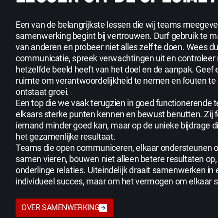
Een van de belangrijkste lessen die wij teams meegeven
samenwerking begint bij vertrouwen. Durf gebruik te m
van anderen en probeer niet alles zelf te doen. Wees duid
communicatie, spreek verwachtingen uit en controleer 
hetzelfde beeld heeft van het doel en de aanpak. Geef 
ruimte om verantwoordelijkheid te nemen en fouten te
ontstaat groei.
Een top die we vaak terugzien in goed functionerende 
elkaars sterke punten kennen en bewust benutten. Zij 
iemand minder goed kan, maar op de unieke bijdrage die
het gezamenlijke resultaat.
Teams die open communiceren, elkaar ondersteunen o
samen vieren, bouwen niet alleen betere resultaten op
onderlinge relaties. Uiteindelijk draait samenwerken in
individueel succes, maar om het vermogen om elkaar s
OVER SAMENWERKING