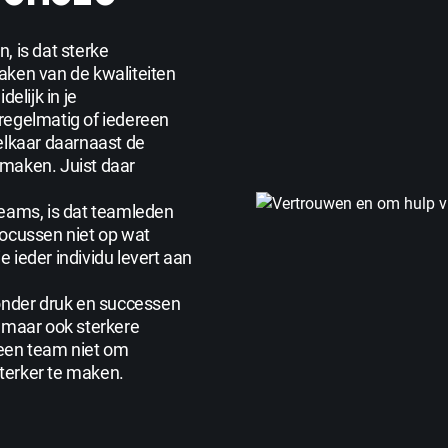
, is dat sterke
aken van de kwaliteiten
elijk in je
regelmatig of iedereen
elkaar daarnaast de
 maken. Juist daar
teams, is dat teamleden
focussen niet op wat
 ieder individu levert aan
nder druk en successen
, maar ook sterkere
 een team niet om
terker te maken.