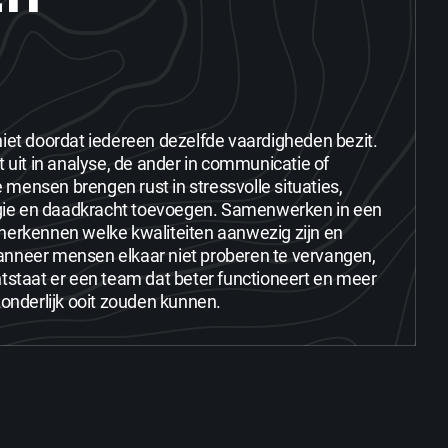
niet doordat iedereen dezelfde vaardigheden bezit.
t uit in analyse, de ander in communicatie of
mensen brengen rust in stressvolle situaties,
ergie en daadkracht toevoegen. Samenwerken in een
herkennen welke kwaliteiten aanwezig zijn en
nneer mensen elkaar niet proberen te vervangen,
ntstaat er een team dat beter functioneert en meer
zonderlijk ooit zouden kunnen.